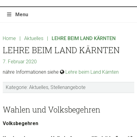
Menu
Home
|
Aktuelles
|
LEHRE BEIM LAND KÄRNTEN
LEHRE BEIM LAND KÄRNTEN
7. Februar 2020
nähre Informationen siehe
Lehre beim Land Kärnten
Kategorie:
Aktuelles
,
Stellenangebote
sidebar
Blog
Wahlen und Volksbegehren
Sidebar
Volksbegehren