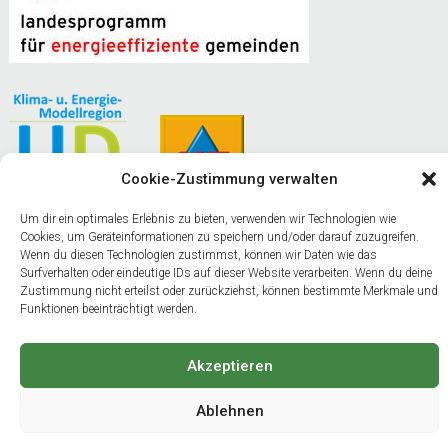
Cookie-Zustimmung verwalten
Um dir ein optimales Erlebnis zu bieten, verwenden wir Technologien wie
Cookies, um Geräteinformationen zu speichern und/oder darauf zuzugreifen.
Naturparkgemeinde am Weißensee
Wenn du diesen Technologien zustimmst, können wir Daten wie das
Surfverhalten oder eindeutige IDs auf dieser Website verarbeiten. Wenn du deine
Gemeinde Stockenboi
Zustimmung nicht erteilst oder zurückziehst, können bestimmte Merkmale und
Funktionen beeinträchtigt werden.
Akzeptieren
Ablehnen