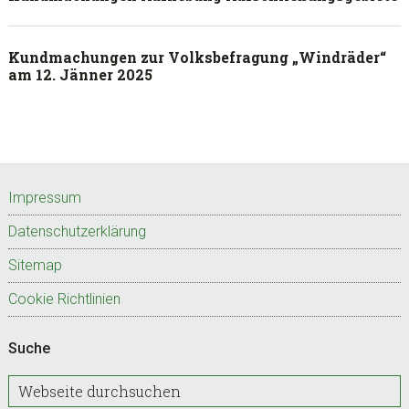
Kundmachungen zur Volksbefragung „Windräder“
am 12. Jänner 2025
Footer
Impressum
Datenschutzerklärung
Sitemap
Cookie Richtlinien
Suche
W
e