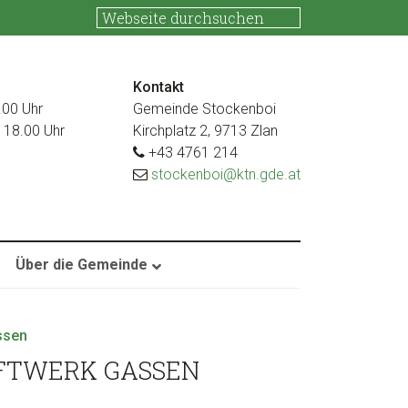
Kontakt
.00 Uhr
Gemeinde Stockenboi
s 18.00 Uhr
Kirchplatz 2, 9713 Zlan
+43 4761 214
stockenboi@ktn.gde.at
Über die Gemeinde
ssen
FTWERK GASSEN