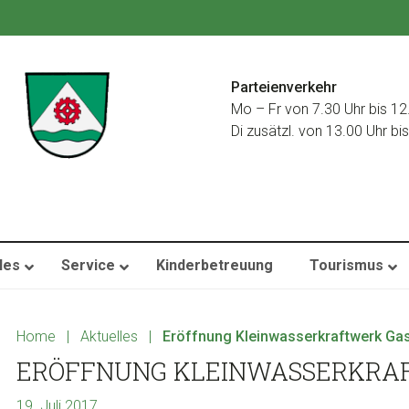
Parteienverkehr
Mo – Fr von 7.30 Uhr bis 12
Di zusätzl. von 13.00 Uhr bi
les
Service
Kinderbetreuung
Tourismus
Home
|
Aktuelles
|
Eröffnung Kleinwasserkraftwerk Ga
ERÖFFNUNG KLEINWASSERKRA
19. Juli 2017