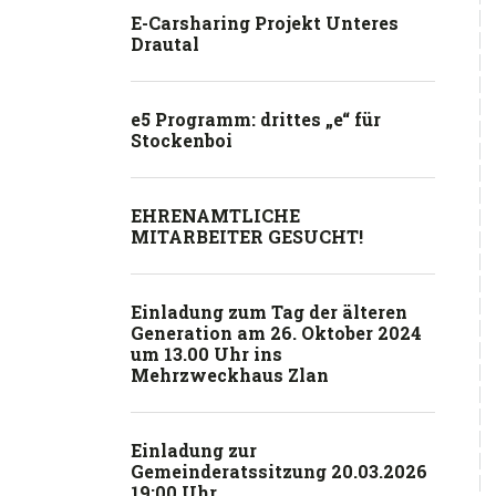
E-Carsharing Projekt Unteres
Drautal
e5 Programm: drittes „e“ für
Stockenboi
EHRENAMTLICHE
MITARBEITER GESUCHT!
Einladung zum Tag der älteren
Generation am 26. Oktober 2024
um 13.00 Uhr ins
Mehrzweckhaus Zlan
Einladung zur
Gemeinderatssitzung 20.03.2026
19:00 Uhr