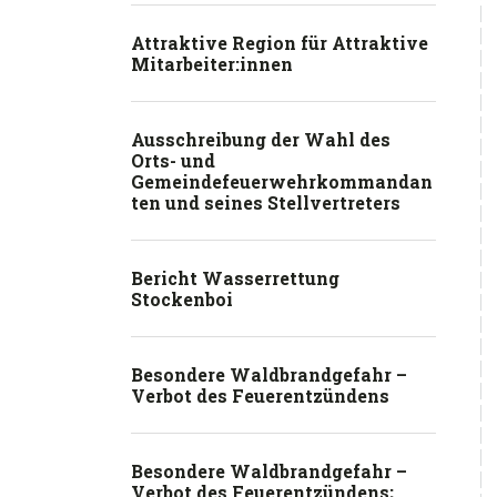
Attraktive Region für Attraktive
Mitarbeiter:innen
Ausschreibung der Wahl des
Orts- und
Gemeindefeuerwehrkommandan
ten und seines Stellvertreters
Bericht Wasserrettung
Stockenboi
Besondere Waldbrandgefahr –
Verbot des Feuerentzündens
Besondere Waldbrandgefahr –
Verbot des Feuerentzündens;