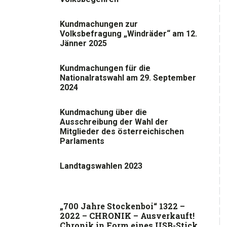
Kundmachungen zur
Volksbefragung „Windräder“ am 12.
Jänner 2025
Kundmachungen für die
Nationalratswahl am 29. September
2024
Kundmachung über die
Ausschreibung der Wahl der
Mitglieder des österreichischen
Parlaments
Landtagswahlen 2023
„700 Jahre Stockenboi“ 1322 –
2022 – CHRONIK – Ausverkauft!
Chronik in Form eines USB-Stick