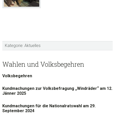
Kategorie:
Aktuelles
sidebar
Blog
Wahlen und Volksbegehren
Sidebar
Volksbegehren
Kundmachungen zur Volksbefragung „Windräder“ am 12.
Jänner 2025
Kundmachungen für die Nationalratswahl am 29.
September 2024