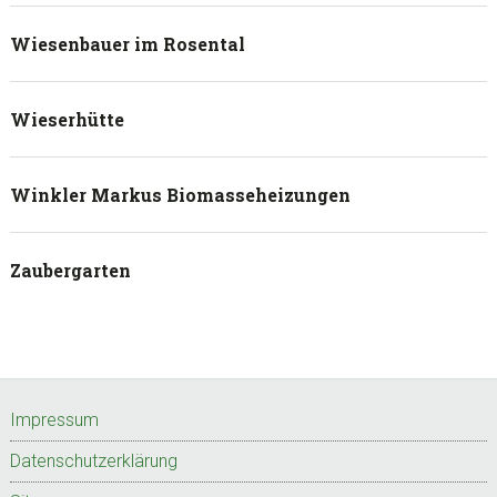
Wiesenbauer im Rosental
Wieserhütte
Winkler Markus Biomasseheizungen
Zaubergarten
Footer
Impressum
Datenschutzerklärung