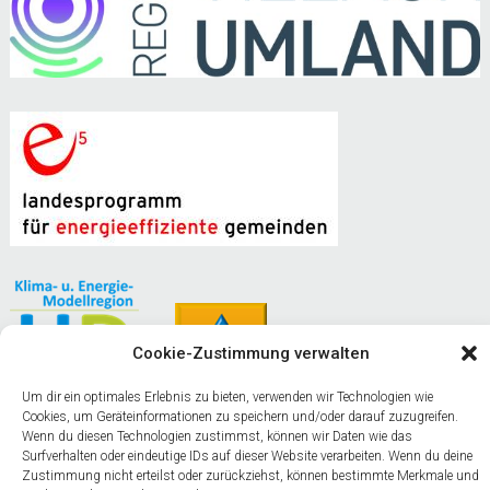
c
h
e
n
Cookie-Zustimmung verwalten
Um dir ein optimales Erlebnis zu bieten, verwenden wir Technologien wie
Cookies, um Geräteinformationen zu speichern und/oder darauf zuzugreifen.
Wenn du diesen Technologien zustimmst, können wir Daten wie das
Naturparkgemeinde am Weißensee
Surfverhalten oder eindeutige IDs auf dieser Website verarbeiten. Wenn du deine
Zustimmung nicht erteilst oder zurückziehst, können bestimmte Merkmale und
Gemeinde Stockenboi