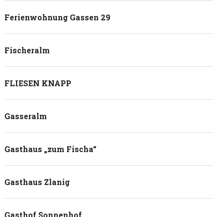
Ferienwohnung Gassen 29
Fischeralm
FLIESEN KNAPP
Gasseralm
Gasthaus „zum Fischa“
Gasthaus Zlanig
Gasthof Sonnenhof