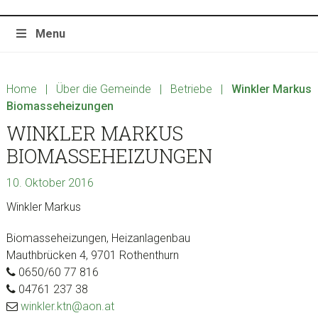
Menu
Home
|
Über die Gemeinde
|
Betriebe
|
Winkler Markus
Biomasseheizungen
WINKLER MARKUS
BIOMASSEHEIZUNGEN
10. Oktober 2016
Winkler Markus
Biomasseheizungen, Heizanlagenbau
Mauthbrücken 4, 9701 Rothenthurn
0650/60 77 816
04761 237 38
winkler.ktn@aon.at