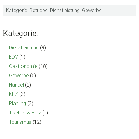
Kategorie:
Betriebe
,
Dienstleistung
,
Gewerbe
sidebar
Blog
Kategorie:
Sidebar
Dienstleistung
(9)
EDV
(1)
Gastronomie
(18)
Gewerbe
(6)
Handel
(2)
KFZ
(3)
Planung
(3)
Tischler & Holz
(1)
Tourismus
(12)