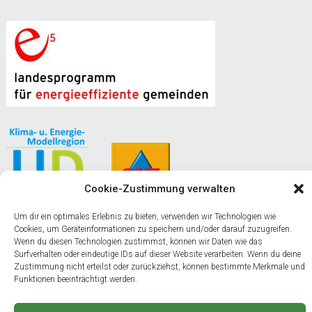
Cookie-Zustimmung verwalten
Um dir ein optimales Erlebnis zu bieten, verwenden wir Technologien wie
Cookies, um Geräteinformationen zu speichern und/oder darauf zuzugreifen.
Naturparkgemeinde am Weißensee
Wenn du diesen Technologien zustimmst, können wir Daten wie das
Gemeinde Stockenboi
Surfverhalten oder eindeutige IDs auf dieser Website verarbeiten. Wenn du deine
Zustimmung nicht erteilst oder zurückziehst, können bestimmte Merkmale und
Funktionen beeinträchtigt werden.