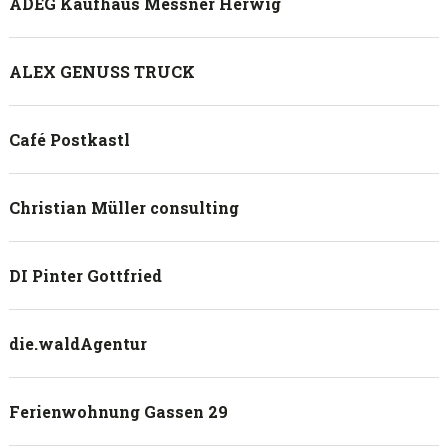
ADEG Kaufhaus Messner Herwig
ALEX GENUSS TRUCK
Café Postkastl
Christian Müller consulting
DI Pinter Gottfried
die.waldAgentur
Ferienwohnung Gassen 29