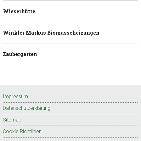
Wieserhütte
Winkler Markus Biomasseheizungen
Zaubergarten
Footer
Impressum
Datenschutzerklärung
Sitemap
Cookie Richtlinien