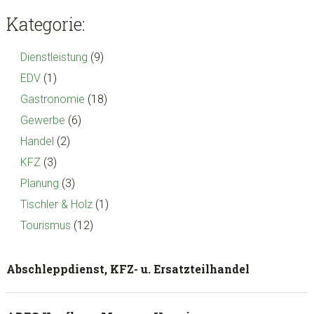
sidebar
Blog
Kategorie:
Sidebar
Dienstleistung
(9)
EDV
(1)
Gastronomie
(18)
Gewerbe
(6)
Handel
(2)
KFZ
(3)
Planung
(3)
Tischler & Holz
(1)
Tourismus
(12)
Abschleppdienst, KFZ- u. Ersatzteilhandel