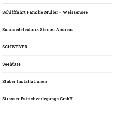
Schifffahrt Familie Müller – Weissensee
Schmiedetechnik Steiner Andreas
SCHWEYER
Seehütte
Staber Installationen
Strasser Estrichverlegungs GmbH