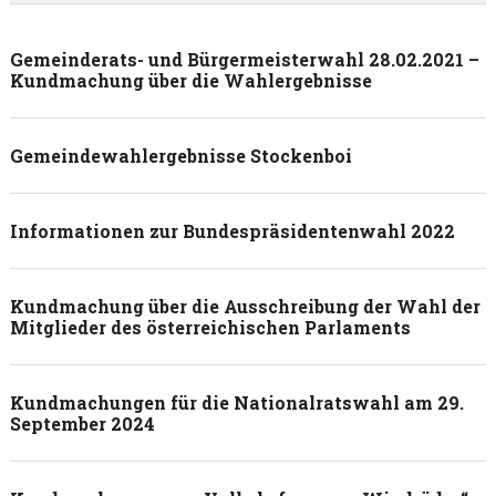
sidebar
Blog
Gemeinderats- und Bürgermeisterwahl 28.02.2021 –
Kundmachung über die Wahlergebnisse
Sidebar
Gemeindewahlergebnisse Stockenboi
Informationen zur Bundespräsidentenwahl 2022
Kundmachung über die Ausschreibung der Wahl der
Mitglieder des österreichischen Parlaments
Kundmachungen für die Nationalratswahl am 29.
September 2024