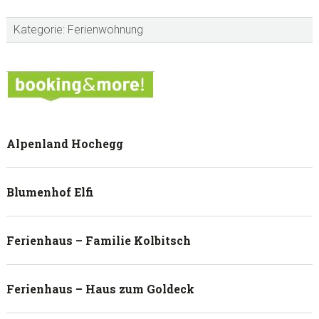
Kategorie:
Ferienwohnung
sidebar
Blog
Sidebar
Alpenland Hochegg
Blumenhof Elfi
Ferienhaus – Familie Kolbitsch
Ferienhaus – Haus zum Goldeck