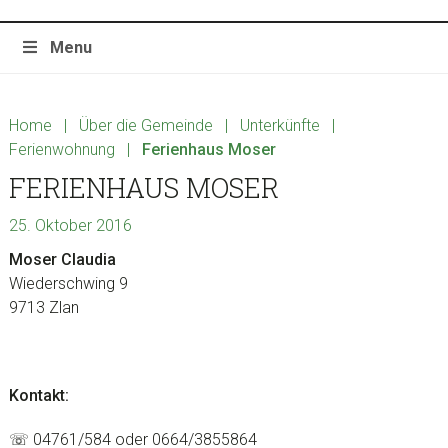
Menu
Home
|
Über die Gemeinde
|
Unterkünfte
|
Ferienwohnung
|
Ferienhaus Moser
FERIENHAUS MOSER
25. Oktober 2016
Moser Claudia
Wiederschwing 9
9713 Zlan
Kontakt:
☏ 04761/584 oder 0664/3855864