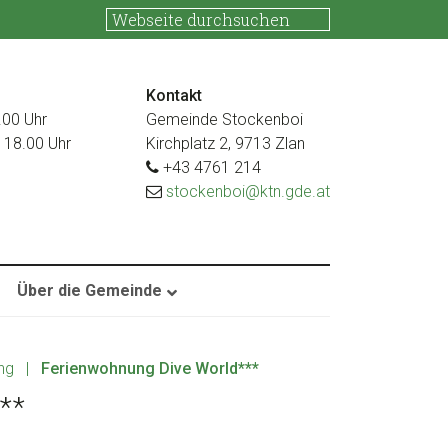
Kontakt
.00 Uhr
Gemeinde Stockenboi
s 18.00 Uhr
Kirchplatz 2, 9713 Zlan
+43 4761 214
stockenboi@ktn.gde.at
Über die Gemeinde
ng
|
Ferienwohnung Dive World***
**