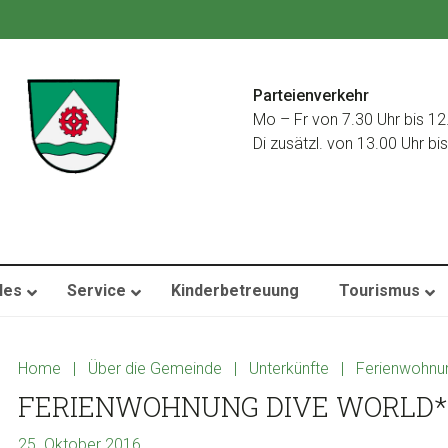
Parteienverkehr
Mo – Fr von 7.30 Uhr bis 12
Di zusätzl. von 13.00 Uhr bi
les
Service
Kinderbetreuung
Tourismus
Home
|
Über die Gemeinde
|
Unterkünfte
|
Ferienwohnu
FERIENWOHNUNG DIVE WORLD*
25. Oktober 2016