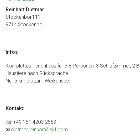
Reinhart Dietmar
Stockenboi 111
9714 Stockenboi
Infos
:
Komplettes Ferienhaus für 6-8 Personen, 3 Schlafzimmer, 2 
Haustiere nach Rücksprache
Nur 6 km bis zum Weißensee
Kontakt:
☏ +49 151 4203 2559
✉
dietmar.reinhart@skf.com