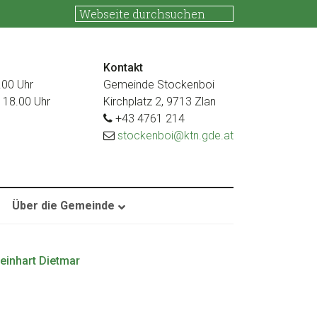
Kontakt
.00 Uhr
Gemeinde Stockenboi
s 18.00 Uhr
Kirchplatz 2, 9713 Zlan
+43 4761 214
stockenboi@ktn.gde.at
Über die Gemeinde
einhart Dietmar