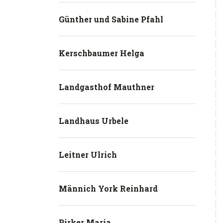
Günther und Sabine Pfahl
Kerschbaumer Helga
Landgasthof Mauthner
Landhaus Urbele
Leitner Ulrich
Männich York Reinhard
Pirker Maria