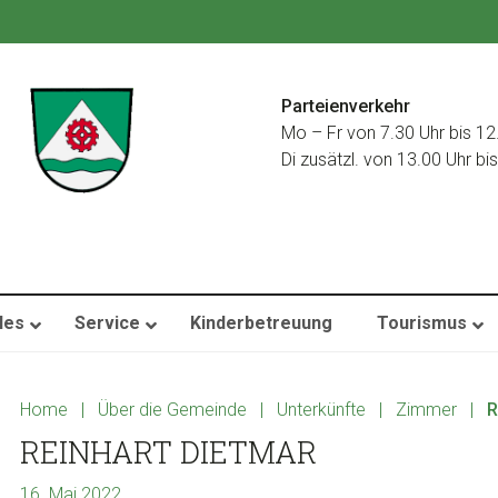
Parteienverkehr
Mo – Fr von 7.30 Uhr bis 12
Di zusätzl. von 13.00 Uhr bi
les
Service
Kinderbetreuung
Tourismus
Home
|
Über die Gemeinde
|
Unterkünfte
|
Zimmer
|
R
REINHART DIETMAR
16. Mai 2022